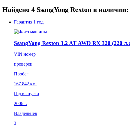
Найдено
4
SsangYong Rexton в наличии:
Гарантия
1 год
SsangYong Rexton 3.2 AT AWD RX 320 (220 л.с
VIN номер
проверен
Пробег
167 842 км.
Год выпуска
2006 г.
Владельцев
3