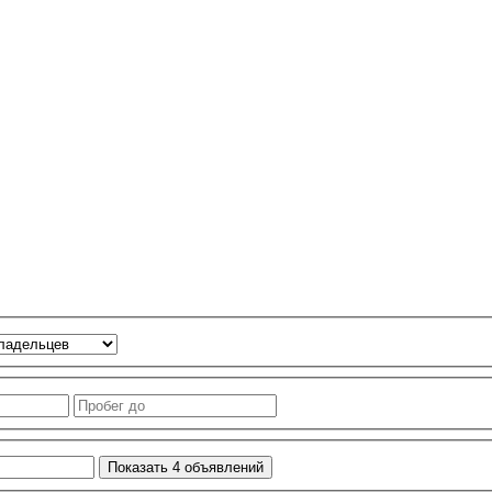
Показать
4
объявлений