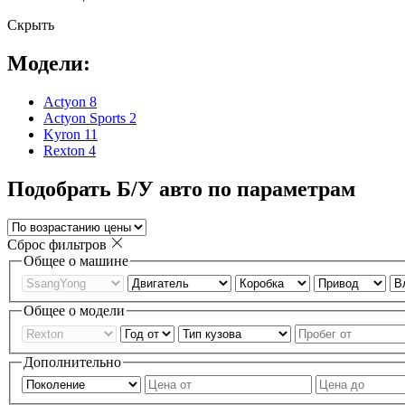
Скрыть
Модели:
Actyon
8
Actyon Sports
2
Kyron
11
Rexton
4
Подобрать Б/У авто по параметрам
Сброс фильтров
Общее о машине
Общее о модели
Дополнительно