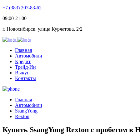
+7 (383) 207-83-62
09:00-21:00
г. Новосибирск, улица Курчатова, 2/2
Главная
Автомобили
Кредит
Трейд-Ин
Выкуп
Контакты
Главная
Автомобили
SsangYong
Rexton
Купить SsangYong Rexton с пробегом в 