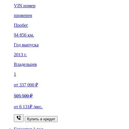
VIN номер
проверен
Пробег
94 856 км.
Год выпуска
2013 г.
Владельцев
1
от 337 000 ₽
505 500 ₽
от
6 131₽
/мес.
Купить в кредит