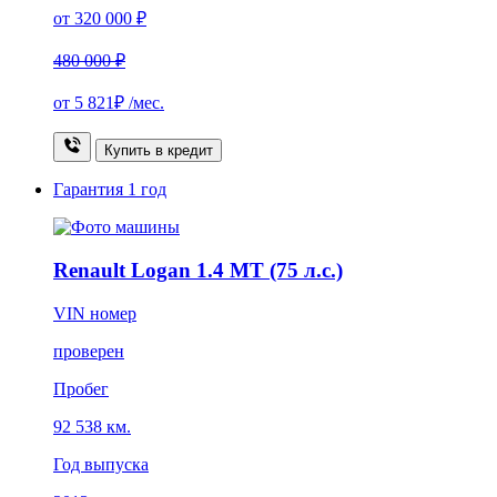
от 320 000 ₽
480 000 ₽
от
5 821₽
/мес.
Купить в кредит
Гарантия
1 год
Renault Logan 1.4 MT (75 л.с.)
VIN номер
проверен
Пробег
92 538 км.
Год выпуска