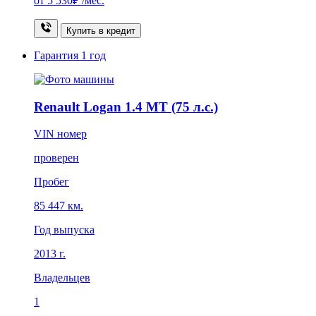
от
5 530₽
/мес.
Купить в кредит
Гарантия
1 год
Renault Logan 1.4 MT (75 л.с.)
VIN номер
проверен
Пробег
85 447 км.
Год выпуска
2013 г.
Владельцев
1