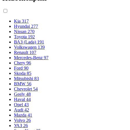
Kia
317
Hyundai
277
Nissan
270
Toyota
192
ВАЗ (Lada)
191
Volkswagen
139
Renault
107
Mercedes-Benz
97
Chery
96
Ford
90
Skoda
85
Mitsubishi
83
BMW
56
Chevrolet
54
Geely
48
Haval
44
Opel
43
Audi
42
Mazda
41
Volvo
26
УАЗ
26