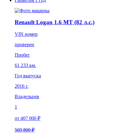
Гарантия
1 год
Renault Logan 1.6 MT (82 л.с.)
VIN номер
проверен
Пробег
61 233 км.
Год выпуска
2016 г.
Владельцев
1
от 407 000 ₽
569 800 ₽