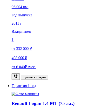
96 004 км.
Год выпуска
2013 г.
Владельцев
1
от 332 000 ₽
498 000 ₽
от
6 040₽
/мес.
Купить в кредит
Гарантия
1 год
Renault Logan 1.4 MT (75 л.с.)