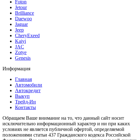
Foton
Jetour
Brilliance
Daewoo
Jaguar
Jeep
CheryExeed
Kaiyi
JAC
Zotye
Genesis
Информация
Главная
Автомобили
Автокредит
Выкуп
Трейд-Ин
Контакты
Обращаем Ваше внимание на то, что данный сайт носит
исключительно информационный характер и ни при каких
условиях не является публичной офертой, определяемой
положениями статьи 437 Гражданского кодекса Российской