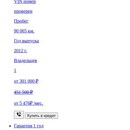
VIN номер
проверен
Пробег
90 065 км.
Год выпуска
2012 г.
Владельцев
1
от 301 000 ₽
451 500 ₽
от
5 476₽
/мес.
Купить в кредит
Гарантия
1 год