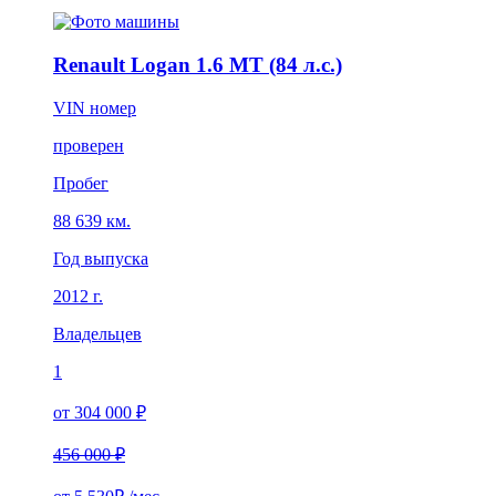
Renault Logan 1.6 MT (84 л.с.)
VIN номер
проверен
Пробег
88 639 км.
Год выпуска
2012 г.
Владельцев
1
от 304 000 ₽
456 000 ₽