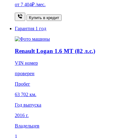
от
7 404₽
/мес.
Купить в кредит
Гарантия
1 год
Renault Logan 1.6 MT (82 л.с.)
VIN номер
проверен
Пробег
63 702 км.
Год выпуска
2016 г.
Владельцев
1