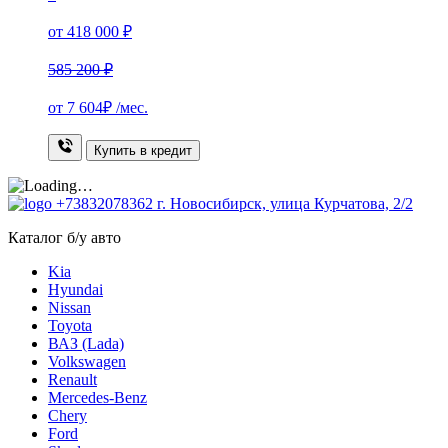
от 418 000 ₽
585 200 ₽
от
7 604₽
/мес.
Купить в кредит
+73832078362
г. Новосибирск, улица Курчатова, 2/2
Каталог б/у авто
Kia
Hyundai
Nissan
Toyota
ВАЗ (Lada)
Volkswagen
Renault
Mercedes-Benz
Chery
Ford