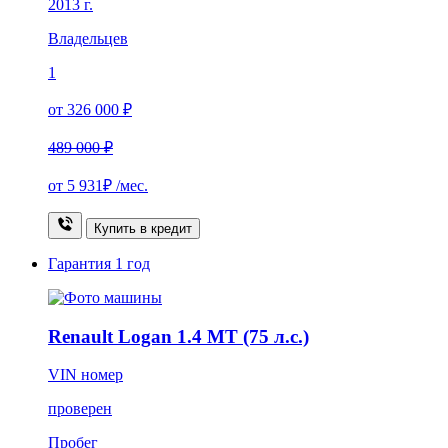
2013 г.
Владельцев
1
от 326 000 ₽
489 000 ₽
от
5 931₽
/мес.
Купить в кредит
Гарантия
1 год
Renault Logan 1.4 MT (75 л.с.)
VIN номер
проверен
Пробег