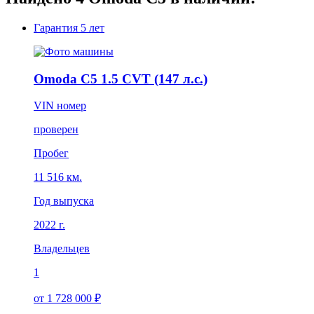
Гарантия
5 лет
Omoda C5 1.5 CVT (147 л.с.)
VIN номер
проверен
Пробег
11 516 км.
Год выпуска
2022 г.
Владельцев
1
от 1 728 000 ₽