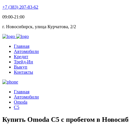
+7 (383) 207-83-62
09:00-21:00
г. Новосибирск, улица Курчатова, 2/2
Главная
Автомобили
Кредит
Трейд-Ин
Выкуп
Контакты
Главная
Автомобили
Omoda
C5
Купить Omoda C5 с пробегом в Новосиб