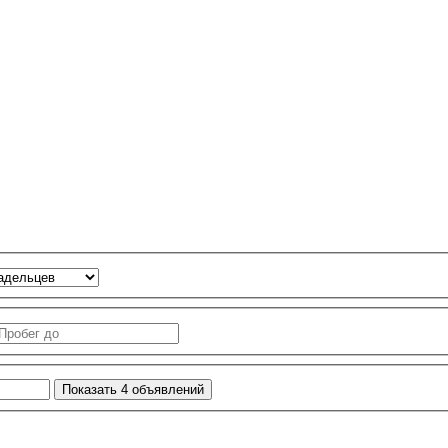
Показать
4
объявлений