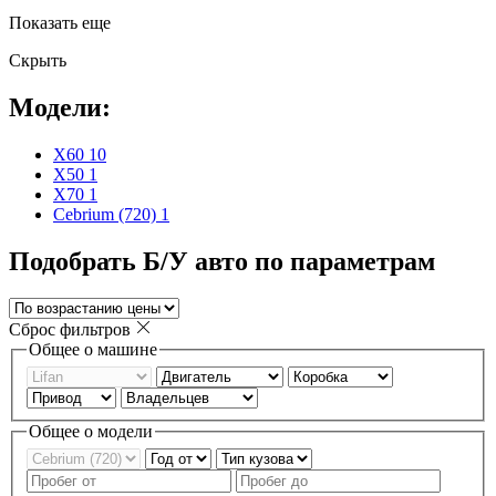
Показать еще
Скрыть
Модели:
X60
10
X50
1
X70
1
Cebrium (720)
1
Подобрать Б/У авто по параметрам
Сброс фильтров
Общее о машине
Общее о модели