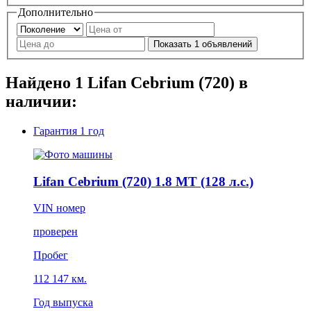
Дополнительно
Показать
1
объявлений
Найдено
1
Lifan Cebrium (720) в
наличии:
Гарантия
1 год
Lifan Cebrium (720) 1.8 MT (128 л.с.)
VIN номер
проверен
Пробег
112 147 км.
Год выпуска