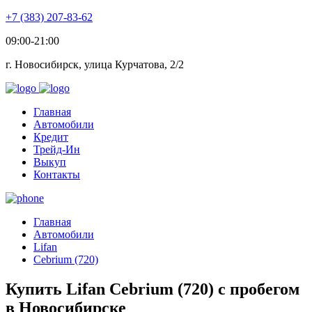
+7 (383) 207-83-62
09:00-21:00
г. Новосибирск, улица Курчатова, 2/2
Главная
Автомобили
Кредит
Трейд-Ин
Выкуп
Контакты
Главная
Автомобили
Lifan
Cebrium (720)
Купить Lifan Cebrium (720) с пробегом
в Новосибирске