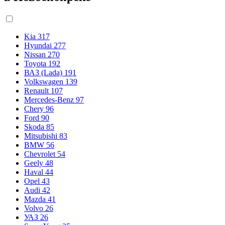
Kia
317
Hyundai
277
Nissan
270
Toyota
192
ВАЗ (Lada)
191
Volkswagen
139
Renault
107
Mercedes-Benz
97
Chery
96
Ford
90
Skoda
85
Mitsubishi
83
BMW
56
Chevrolet
54
Geely
48
Haval
44
Opel
43
Audi
42
Mazda
41
Volvo
26
УАЗ
26