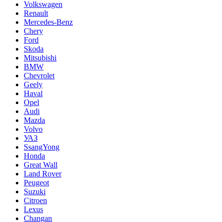
Volkswagen
Renault
Mercedes-Benz
Chery
Ford
Skoda
Mitsubishi
BMW
Chevrolet
Geely
Haval
Opel
Audi
Mazda
Volvo
УАЗ
SsangYong
Honda
Great Wall
Land Rover
Peugeot
Suzuki
Citroen
Lexus
Changan