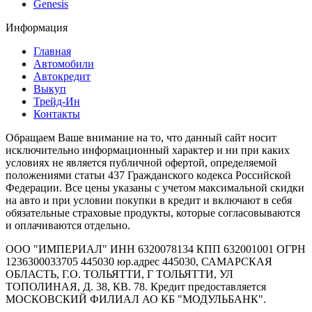
Genesis
Информация
Главная
Автомобили
Автокредит
Выкуп
Трейд-Ин
Контакты
Обращаем Ваше внимание на то, что данный сайт носит
исключительно информационный характер и ни при каких
условиях не является публичной офертой, определяемой
положениями статьи 437 Гражданского кодекса Российской
Федерации. Все цены указаны с учетом максимальной скидки
на авто и при условии покупки в кредит и включают в себя
обязательные страховые продукты, которые согласовываются
и оплачиваются отдельно.
ООО "ИМПЕРИАЛ" ИНН 6320078134 КПП 632001001 ОГРН
1236300033705 445030 юр.адрес 445030, САМАРСКАЯ
ОБЛАСТЬ, Г.О. ТОЛЬЯТТИ, Г ТОЛЬЯТТИ, УЛ
ТОПОЛИНАЯ, Д. 38, КВ. 78. Кредит предоставляется
МОСКОВСКИЙ ФИЛИАЛ АО КБ "МОДУЛЬБАНК".