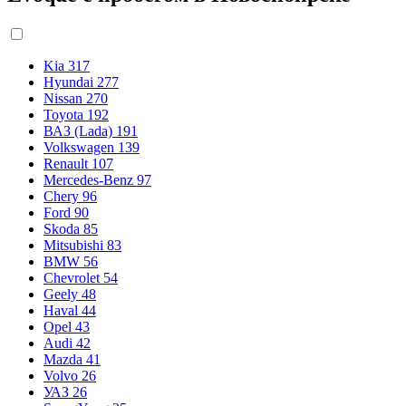
Kia
317
Hyundai
277
Nissan
270
Toyota
192
ВАЗ (Lada)
191
Volkswagen
139
Renault
107
Mercedes-Benz
97
Chery
96
Ford
90
Skoda
85
Mitsubishi
83
BMW
56
Chevrolet
54
Geely
48
Haval
44
Opel
43
Audi
42
Mazda
41
Volvo
26
УАЗ
26