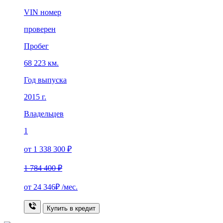
VIN номер
проверен
Пробег
68 223 км.
Год выпуска
2015 г.
Владельцев
1
от 1 338 300 ₽
1 784 400 ₽
от
24 346₽
/мес.
Купить в кредит