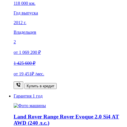
118 000 км.
Год выпуска
2012 г.
Владельцев
2
от 1 069 200 ₽
1 425 600 ₽
от
19 451₽
/мес.
Купить в кредит
Гарантия
1 год
Land Rover Range Rover Evoque 2.0 Si4 AT
AWD (240 л.с.)