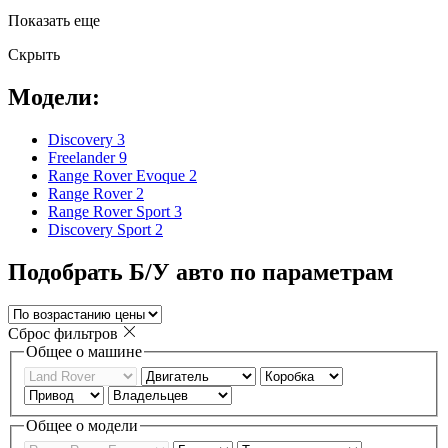
Показать еще
Скрыть
Модели:
Discovery
3
Freelander
9
Range Rover Evoque
2
Range Rover
2
Range Rover Sport
3
Discovery Sport
2
Подобрать Б/У авто по параметрам
Сброс фильтров
Общее о машине
Общее о модели