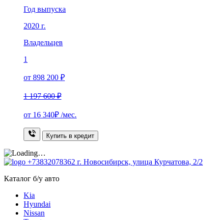
Год выпуска
2020 г.
Владельцев
1
от 898 200 ₽
1 197 600 ₽
от
16 340₽
/мес.
Купить в кредит
+73832078362
г. Новосибирск, улица Курчатова, 2/2
Каталог б/у авто
Kia
Hyundai
Nissan