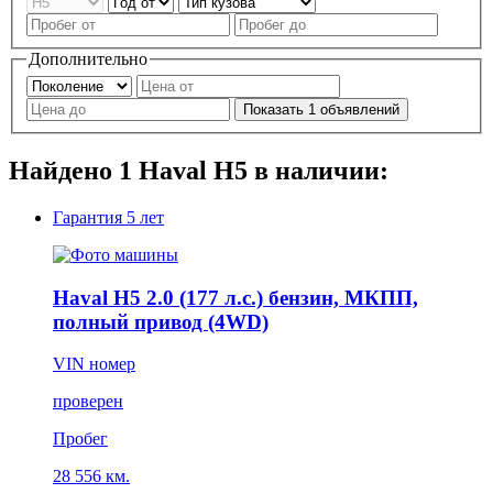
Дополнительно
Показать
1
объявлений
Найдено
1
Haval H5 в наличии:
Гарантия
5 лет
Haval H5 2.0 (177 л.с.) бензин, МКПП,
полный привод (4WD)
VIN номер
проверен
Пробег
28 556 км.