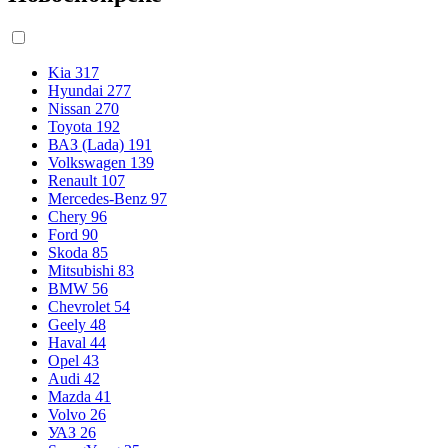
Kia
317
Hyundai
277
Nissan
270
Toyota
192
ВАЗ (Lada)
191
Volkswagen
139
Renault
107
Mercedes-Benz
97
Chery
96
Ford
90
Skoda
85
Mitsubishi
83
BMW
56
Chevrolet
54
Geely
48
Haval
44
Opel
43
Audi
42
Mazda
41
Volvo
26
УАЗ
26