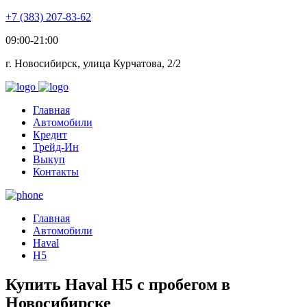
+7 (383) 207-83-62
09:00-21:00
г. Новосибирск, улица Курчатова, 2/2
Главная
Автомобили
Кредит
Трейд-Ин
Выкуп
Контакты
Главная
Автомобили
Haval
H5
Купить Haval H5 с пробегом в
Новосибирске