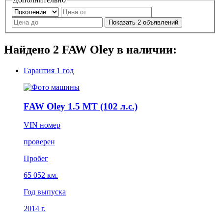
Показать
2
объявлений
Найдено
2
FAW Oley в наличии:
Гарантия
1 год
FAW Oley 1.5 MT (102 л.с.)
VIN номер
проверен
Пробег
65 052 км.
Год выпуска
2014 г.