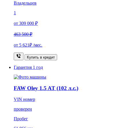
Владельцев
1
от 309 000 ₽
463 500 ₽
от
5 621₽
/мес.
Купить в кредит
Гарантия
1 год
FAW Oley 1.5 AT (102 л.с.)
VIN номер
проверен
Пробег