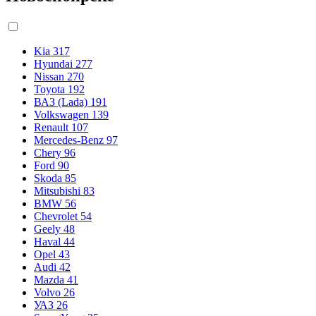
Kia
317
Hyundai
277
Nissan
270
Toyota
192
ВАЗ (Lada)
191
Volkswagen
139
Renault
107
Mercedes-Benz
97
Chery
96
Ford
90
Skoda
85
Mitsubishi
83
BMW
56
Chevrolet
54
Geely
48
Haval
44
Opel
43
Audi
42
Mazda
41
Volvo
26
УАЗ
26