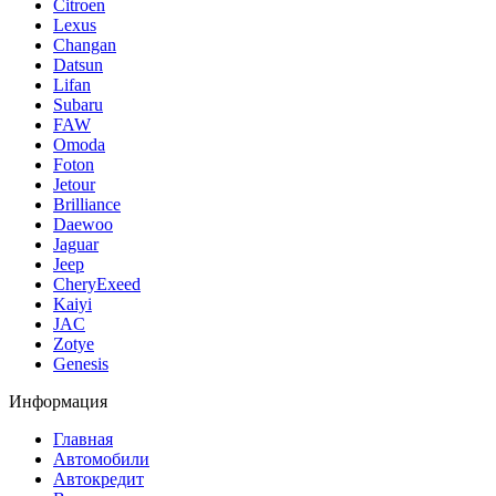
Citroen
Lexus
Changan
Datsun
Lifan
Subaru
FAW
Omoda
Foton
Jetour
Brilliance
Daewoo
Jaguar
Jeep
CheryExeed
Kaiyi
JAC
Zotye
Genesis
Информация
Главная
Автомобили
Автокредит