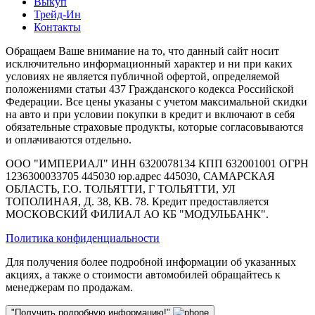
Выкуп
Трейд-Ин
Контакты
Обращаем Ваше внимание на то, что данный сайт носит
исключительно информационный характер и ни при каких
условиях не является публичной офертой, определяемой
положениями статьи 437 Гражданского кодекса Российской
Федерации. Все цены указаны с учетом максимальной скидки
на авто и при условии покупки в кредит и включают в себя
обязательные страховые продукты, которые согласовываются
и оплачиваются отдельно.
ООО "ИМПЕРИАЛ" ИНН 6320078134 КПП 632001001 ОГРН
1236300033705 445030 юр.адрес 445030, САМАРСКАЯ
ОБЛАСТЬ, Г.О. ТОЛЬЯТТИ, Г ТОЛЬЯТТИ, УЛ
ТОПОЛИНАЯ, Д. 38, КВ. 78. Кредит предоставляется
МОСКОВСКИЙ ФИЛИАЛ АО КБ "МОДУЛЬБАНК".
Политика конфиденциальности
Для получения более подробной информации об указанных
акциях, а также о стоимости автомобилей обращайтесь к
менеджерам по продажам.
"Получить подробную информацию!"