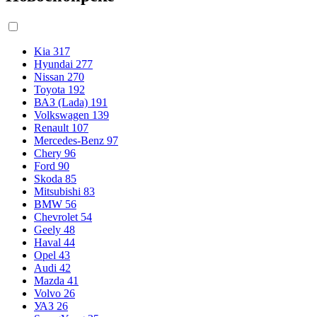
Kia
317
Hyundai
277
Nissan
270
Toyota
192
ВАЗ (Lada)
191
Volkswagen
139
Renault
107
Mercedes-Benz
97
Chery
96
Ford
90
Skoda
85
Mitsubishi
83
BMW
56
Chevrolet
54
Geely
48
Haval
44
Opel
43
Audi
42
Mazda
41
Volvo
26
УАЗ
26