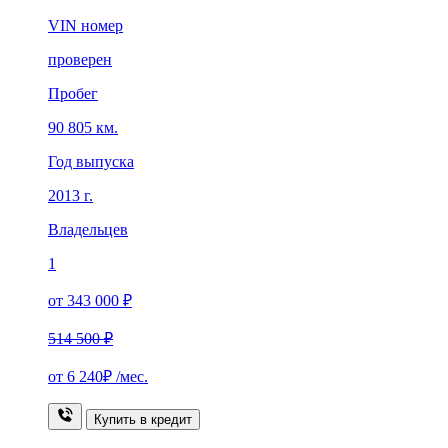
VIN номер
проверен
Пробег
90 805 км.
Год выпуска
2013 г.
Владельцев
1
от 343 000 ₽
514 500 ₽
от
6 240₽
/мес.
Купить в кредит