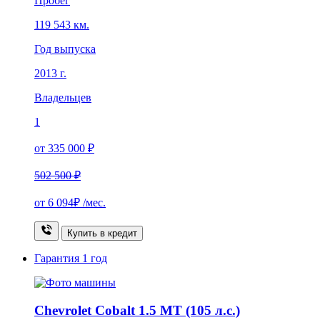
Пробег
119 543 км.
Год выпуска
2013 г.
Владельцев
1
от 335 000 ₽
502 500 ₽
от
6 094₽
/мес.
Купить в кредит
Гарантия
1 год
Chevrolet Cobalt 1.5 MT (105 л.с.)