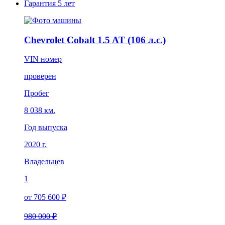
Гарантия
5 лет
Chevrolet Cobalt 1.5 AT (106 л.с.)
VIN номер
проверен
Пробег
8 038 км.
Год выпуска
2020 г.
Владельцев
1
от 705 600 ₽
980 000 ₽