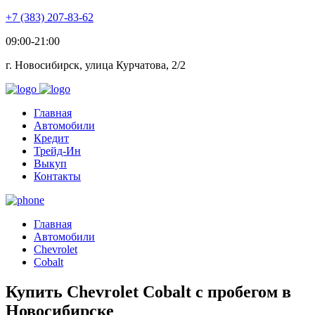
+7 (383) 207-83-62
09:00-21:00
г. Новосибирск, улица Курчатова, 2/2
Главная
Автомобили
Кредит
Трейд-Ин
Выкуп
Контакты
Главная
Автомобили
Chevrolet
Cobalt
Купить Chevrolet Cobalt с пробегом в
Новосибирске