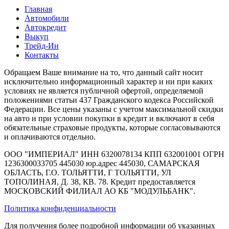
Главная
Автомобили
Автокредит
Выкуп
Трейд-Ин
Контакты
Обращаем Ваше внимание на то, что данный сайт носит
исключительно информационный характер и ни при каких
условиях не является публичной офертой, определяемой
положениями статьи 437 Гражданского кодекса Российской
Федерации. Все цены указаны с учетом максимальной скидки
на авто и при условии покупки в кредит и включают в себя
обязательные страховые продукты, которые согласовываются
и оплачиваются отдельно.
ООО "ИМПЕРИАЛ" ИНН 6320078134 КПП 632001001 ОГРН
1236300033705 445030 юр.адрес 445030, САМАРСКАЯ
ОБЛАСТЬ, Г.О. ТОЛЬЯТТИ, Г ТОЛЬЯТТИ, УЛ
ТОПОЛИНАЯ, Д. 38, КВ. 78. Кредит предоставляется
МОСКОВСКИЙ ФИЛИАЛ АО КБ "МОДУЛЬБАНК".
Политика конфиденциальности
Для получения более подробной информации об указанных