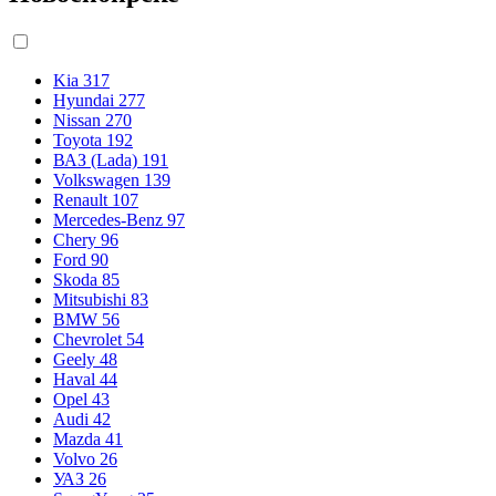
Kia
317
Hyundai
277
Nissan
270
Toyota
192
ВАЗ (Lada)
191
Volkswagen
139
Renault
107
Mercedes-Benz
97
Chery
96
Ford
90
Skoda
85
Mitsubishi
83
BMW
56
Chevrolet
54
Geely
48
Haval
44
Opel
43
Audi
42
Mazda
41
Volvo
26
УАЗ
26