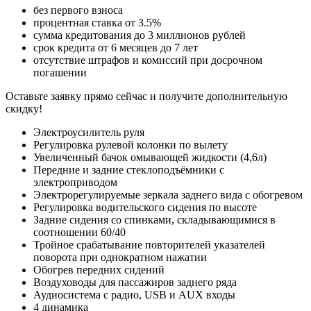
без первого взноса
процентная ставка от 3.5%
сумма кредитования до 3 миллионов рублей
срок кредита от 6 месяцев до 7 лет
отсутствие штрафов и комиссий при досрочном
погашении
Оставьте заявку прямо сейчас и получите дополнительную
скидку!
Электроусилитель руля
Регулировка рулевой колонки по вылету
Увеличенный бачок омывающей жидкости (4,6л)
Передние и задние стеклоподъёмники с
электроприводом
Электрорегулируемые зеркала заднего вида с обогревом
Регулировка водительского сидения по высоте
Задние сидения со спинками, складывающимися в
соотношении 60/40
Тройное срабатывание повторителей указателей
поворота при однократном нажатии
Обогрев передних сидений
Воздуховоды для пассажиров заднего ряда
Аудиосистема с радио, USB и AUX входы
4 динамика