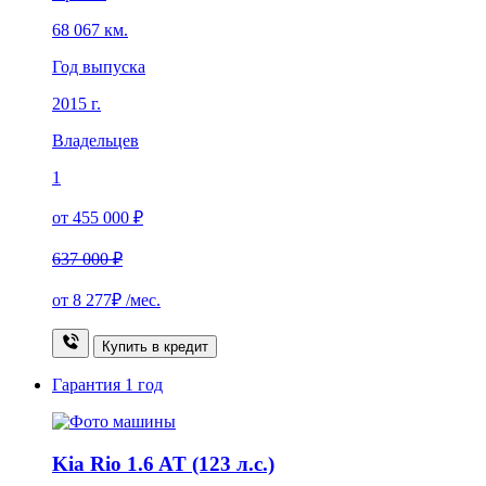
68 067 км.
Год выпуска
2015 г.
Владельцев
1
от 455 000 ₽
637 000 ₽
от
8 277₽
/мес.
Купить в кредит
Гарантия
1 год
Kia Rio 1.6 AT (123 л.с.)