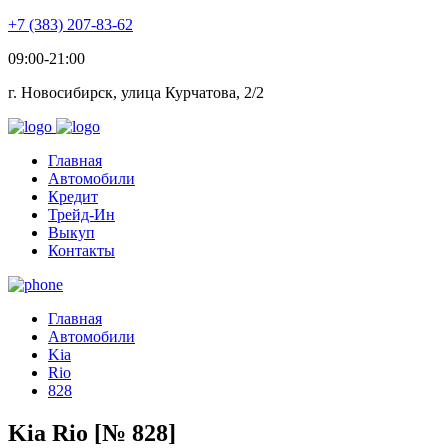
+7 (383) 207-83-62
09:00-21:00
г. Новосибирск, улица Курчатова, 2/2
Главная
Автомобили
Кредит
Трейд-Ин
Выкуп
Контакты
Главная
Автомобили
Kia
Rio
828
Kia Rio [№ 828]