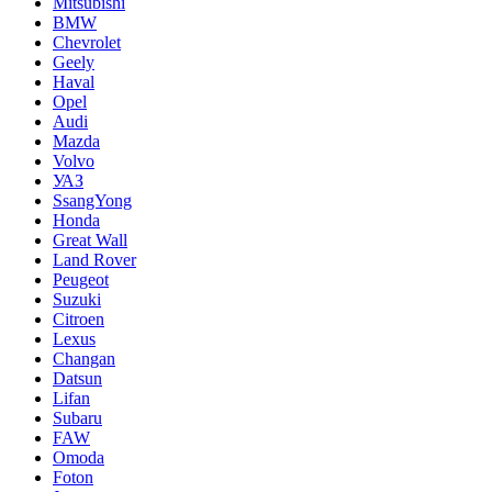
Mitsubishi
BMW
Chevrolet
Geely
Haval
Opel
Audi
Mazda
Volvo
УАЗ
SsangYong
Honda
Great Wall
Land Rover
Peugeot
Suzuki
Citroen
Lexus
Changan
Datsun
Lifan
Subaru
FAW
Omoda
Foton