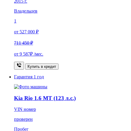
2015 г.
Владельцев
1
от 527 000 ₽
711 450 ₽
от
9 587₽
/мес.
Купить в кредит
Гарантия
1 год
Kia Rio 1.6 MT (123 л.с.)
VIN номер
проверен
Пробег