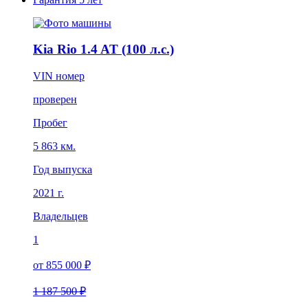
Kia Rio 1.4 AT (100 л.с.)
VIN номер
проверен
Пробег
5 863 км.
Год выпуска
2021 г.
Владельцев
1
от 855 000 ₽
1 187 500 ₽