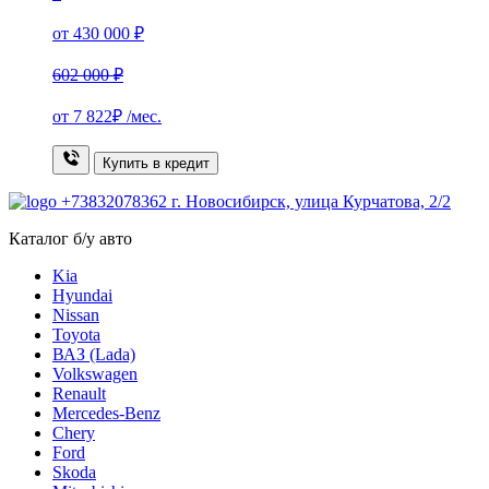
от 430 000 ₽
602 000 ₽
от
7 822₽
/мес.
Купить в кредит
+73832078362
г. Новосибирск, улица Курчатова, 2/2
Каталог б/у авто
Kia
Hyundai
Nissan
Toyota
ВАЗ (Lada)
Volkswagen
Renault
Mercedes-Benz
Chery
Ford
Skoda