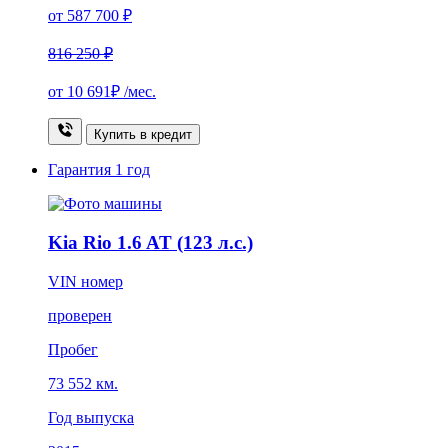
от 587 700 ₽
816 250 ₽
от
10 691₽
/мес.
Купить в кредит
Гарантия
1 год
Kia Rio 1.6 AT (123 л.с.)
VIN номер
проверен
Пробег
73 552 км.
Год выпуска