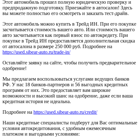
Этот автомобиль прошел полную юридическую проверку и
предпродажную подготовку. Приезжайте в автосалон! Здесь
вы можете полностью его осмотреть и заказать тест-драйв.
Этот автомобиль можно купить в Трейд ИН. При его покупке
засчитывается стоимость вашего авто. Или стоимость вашего
авто засчитывается как первый взнос по автокредиту. При
покупке в Трейд ИН предоставляется дополнительная скидка
от автосалона в размере 250 000 руб. Подробнее на
https://used.sibear-auto.ru/trade-in/
Оставляйте заявку на сайте, чтобы получить предварительное
одобрение!
Мы предлагаем воспользоваться услугами ведущих банков
РФ. У нас 18 банков-партнеров и 56 выгодных кредитных
программ от них. Это предоставляет вам широкие
возможности и высокий шанс на одобрение, даже если ваша
кредитная история не идеальна.
Подробнее на
https://used.sibear-auto.ru/credit/
Наши кредитные специалисты подберут для Вас оптимальные
условия автокредитования, с удобным ежемесячным
платежом и выгодными условиями: