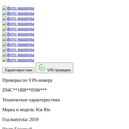
Характеристики
VIN проверен
Проверка по VIN-номеру
Z94C**1BB**0596***
Технические характеристики
Марка и модель: Kia Rio
Год выпуска: 2019