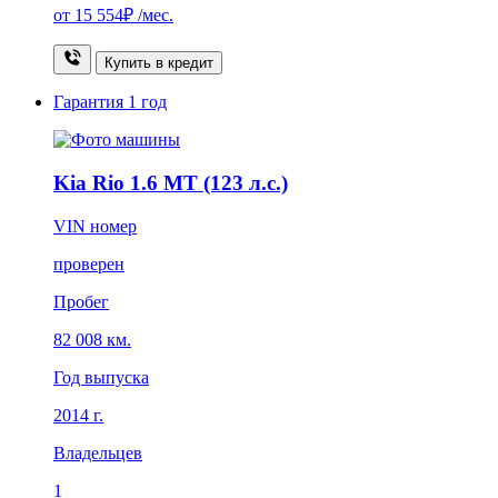
от
15 554₽
/мес.
Купить в кредит
Гарантия
1 год
Kia Rio 1.6 MT (123 л.с.)
VIN номер
проверен
Пробег
82 008 км.
Год выпуска
2014 г.
Владельцев
1