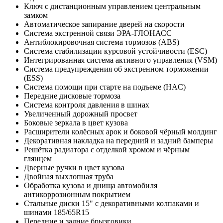
Ключ с дистанционным управлением центральным
замком
Автоматическое запирание дверей на скорости
Система экстренной связи ЭРА-ГЛОНАСС
Антиблокировочная система тормозов (ABS)
Система стабилизации курсовой устойчивости (ESC)
Интегрированная система активного управления (VSM)
Система предупреждения об экстренном торможении
(ESS)
Система помощи при старте на подъеме (HAC)
Передние дисковые тормоза
Система контроля давления в шинах
Увеличенный дорожный просвет
Боковые зеркала в цвет кузова
Расширители колёсных арок и боковой чёрный молдинг
Декоративная накладка на передний и задний бамперы
Решётка радиатора с отделкой хромом и чёрным
глянцем
Дверные ручки в цвет кузова
Двойная выхлопная труба
Обработка кузова и днища автомобиля
антикоррозионным покрытием
Стальные диски 15" с декоративными колпаками и
шинами 185/65R15
Передние и задние брызговики