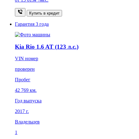
Купить в кредит
Гарантия
3 года
Kia Rio 1.6 AT (123 л.с.)
VIN номер
проверен
Пробег
42 769 км.
Год выпуска
2017 г.
Владельцев
1