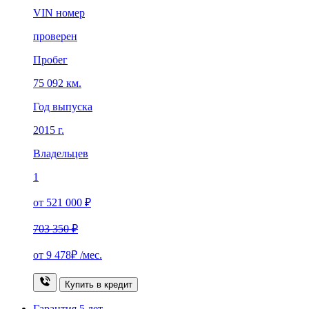
VIN номер
проверен
Пробег
75 092 км.
Год выпуска
2015 г.
Владельцев
1
от 521 000 ₽
703 350 ₽
от
9 478₽
/мес.
Купить в кредит
Гарантия
5 лет