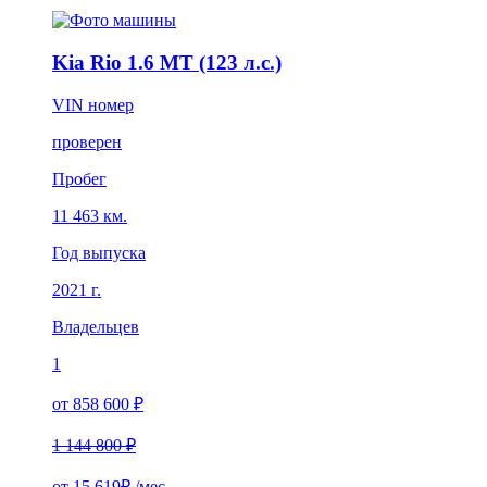
Kia Rio 1.6 MT (123 л.с.)
VIN номер
проверен
Пробег
11 463 км.
Год выпуска
2021 г.
Владельцев
1
от 858 600 ₽
1 144 800 ₽
от
15 619₽
/мес.