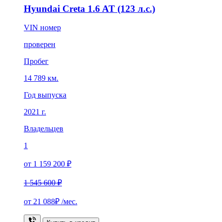
Hyundai Creta 1.6 AT (123 л.с.)
VIN номер
проверен
Пробег
14 789 км.
Год выпуска
2021 г.
Владельцев
1
от 1 159 200 ₽
1 545 600 ₽
от
21 088₽
/мес.