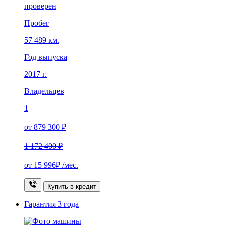
проверен
Пробег
57 489 км.
Год выпуска
2017 г.
Владельцев
1
от 879 300 ₽
1 172 400 ₽
от
15 996₽
/мес.
Купить в кредит
Гарантия
3 года