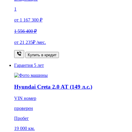
1
от 1 167 300 ₽
1 556 400 ₽
от
21 235₽
/мес.
Купить в кредит
Гарантия
5 лет
Hyundai Creta 2.0 AT (149 л.с.)
VIN номер
проверен
Пробег
19 000 км.