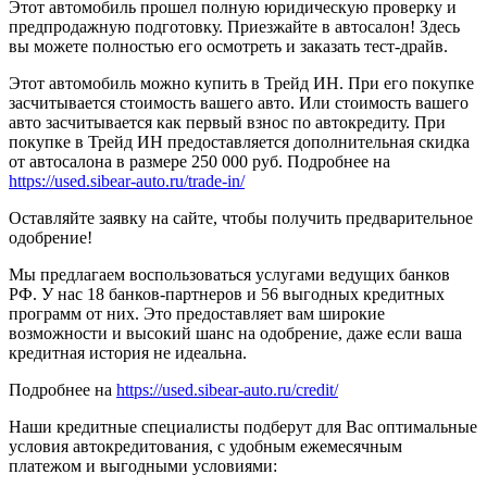
Этот автомобиль прошел полную юридическую проверку и
предпродажную подготовку. Приезжайте в автосалон! Здесь
вы можете полностью его осмотреть и заказать тест-драйв.
Этот автомобиль можно купить в Трейд ИН. При его покупке
засчитывается стоимость вашего авто. Или стоимость вашего
авто засчитывается как первый взнос по автокредиту. При
покупке в Трейд ИН предоставляется дополнительная скидка
от автосалона в размере 250 000 руб. Подробнее на
https://used.sibear-auto.ru/trade-in/
Оставляйте заявку на сайте, чтобы получить предварительное
одобрение!
Мы предлагаем воспользоваться услугами ведущих банков
РФ. У нас 18 банков-партнеров и 56 выгодных кредитных
программ от них. Это предоставляет вам широкие
возможности и высокий шанс на одобрение, даже если ваша
кредитная история не идеальна.
Подробнее на
https://used.sibear-auto.ru/credit/
Наши кредитные специалисты подберут для Вас оптимальные
условия автокредитования, с удобным ежемесячным
платежом и выгодными условиями: