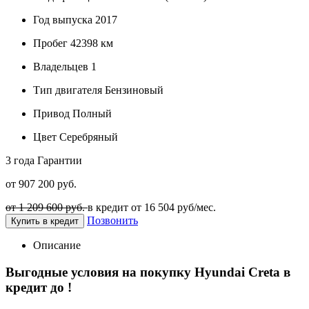
Год выпуска
2017
Пробег
42398 км
Владельцев
1
Тип двигателя
Бензиновый
Привод
Полный
Цвет
Серебряный
3 года
Гарантии
от 907 200 руб.
от 1 209 600 руб.
в кредит от
16 504
руб/мес.
Позвонить
Купить в кредит
Описание
Выгодные условия на покупку Hyundai Creta в
кредит до
!