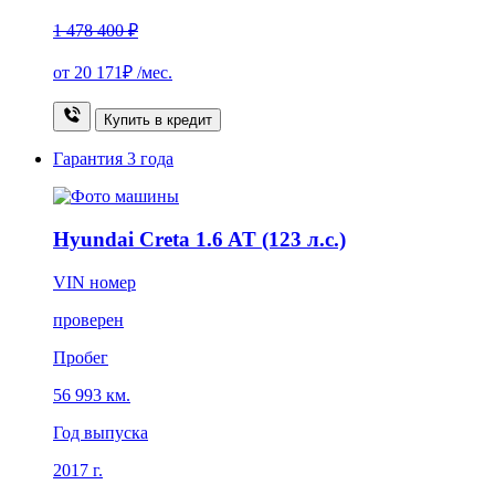
1 478 400 ₽
от
20 171₽
/мес.
Купить в кредит
Гарантия
3 года
Hyundai Creta 1.6 AT (123 л.с.)
VIN номер
проверен
Пробег
56 993 км.
Год выпуска
2017 г.