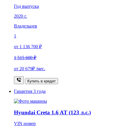
Год выпуска
2020 г.
Владельцев
1
от 1 136 700 ₽
1 515 600 ₽
от
20 679₽
/мес.
Купить в кредит
Гарантия
3 года
Hyundai Creta 1.6 AT (123 л.с.)
VIN номер