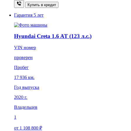
Купить в кредит
Гарантия
5 лет
Hyundai Creta 1.6 AT (123 л.с.)
VIN номер
проверен
Пробег
17 936 км.
Год выпуска
2020 г.
Владельцев
1
от 1 108 800 ₽