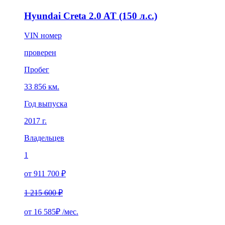
Hyundai Creta 2.0 AT (150 л.с.)
VIN номер
проверен
Пробег
33 856 км.
Год выпуска
2017 г.
Владельцев
1
от 911 700 ₽
1 215 600 ₽
от
16 585₽
/мес.