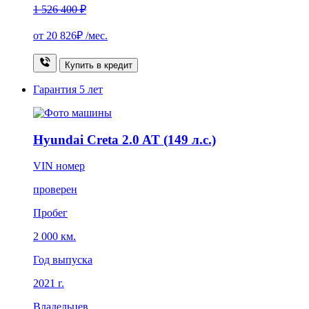
1 526 400 ₽
от
20 826₽
/мес.
Купить в кредит
Гарантия
5 лет
Hyundai Creta 2.0 AT (149 л.с.)
VIN номер
проверен
Пробег
2 000 км.
Год выпуска
2021 г.
Владельцев