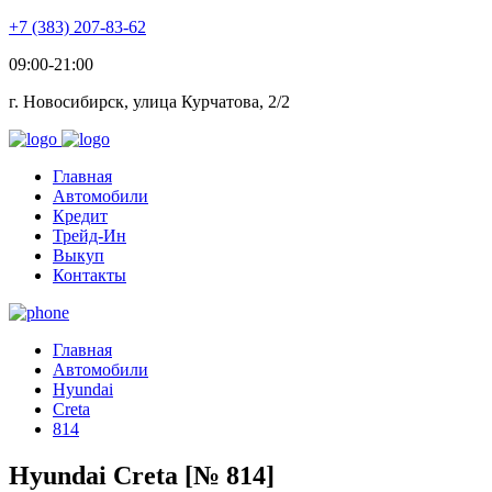
+7 (383) 207-83-62
09:00-21:00
г. Новосибирск, улица Курчатова, 2/2
Главная
Автомобили
Кредит
Трейд-Ин
Выкуп
Контакты
Главная
Автомобили
Hyundai
Creta
814
Hyundai Creta [№ 814]