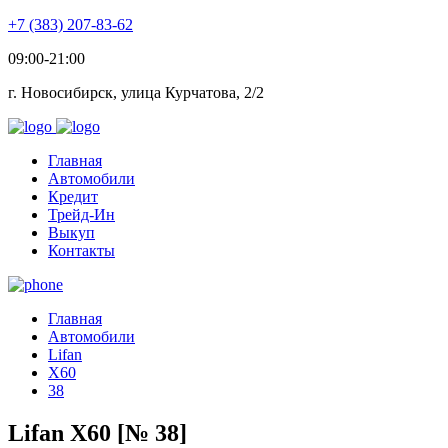
+7 (383) 207-83-62
09:00-21:00
г. Новосибирск, улица Курчатова, 2/2
Главная
Автомобили
Кредит
Трейд-Ин
Выкуп
Контакты
Главная
Автомобили
Lifan
X60
38
Lifan X60 [№ 38]