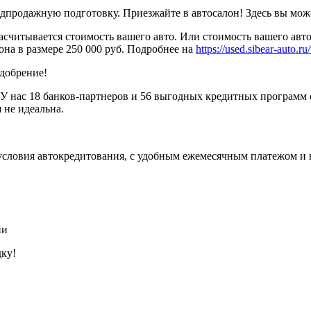
родажную подготовку. Приезжайте в автосалон! Здесь вы можете
считывается стоимость вашего авто. Или стоимость вашего авто
она в размере 250 000 руб. Подробнее на
https://used.sibear-auto.ru/
одобрение!
У нас 18 банков-партнеров и 56 выгодных кредитных программ 
 не идеальна.
условия автокредитования, с удобным ежемесячным платежом и
ии
дку!