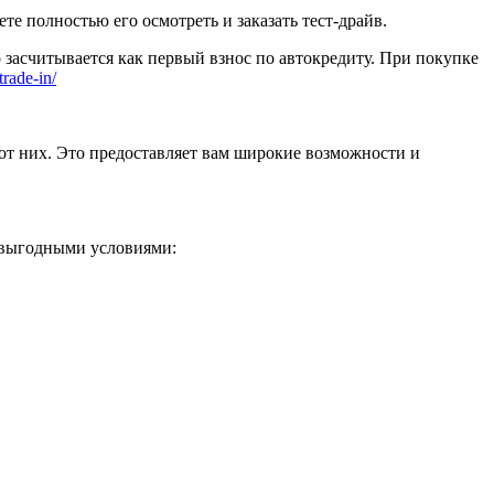
 полностью его осмотреть и заказать тест-драйв.
 засчитывается как первый взнос по автокредиту. При покупке
trade-in/
от них. Это предоставляет вам широкие возможности и
 выгодными условиями: