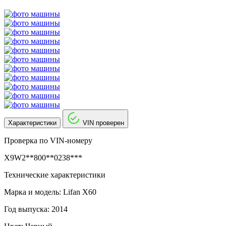
Характеристики
VIN проверен
Проверка по VIN-номеру
X9W2**800**0238***
Технические характеристики
Марка и модель: Lifan X60
Год выпуска: 2014