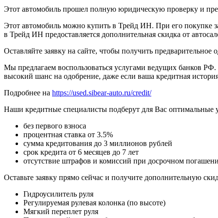
Этот автомобиль прошел полную юридическую проверку и предп
Этот автомобиль можно купить в Трейд ИН. При его покупке за
в Трейд ИН предоставляется дополнительная скидка от автосал
Оставляйте заявку на сайте, чтобы получить предварительное 
Мы предлагаем воспользоваться услугами ведущих банков РФ. 
высокий шанс на одобрение, даже если ваша кредитная история
Подробнее на
https://used.sibear-auto.ru/credit/
Наши кредитные специалисты подберут для Вас оптимальные 
без первого взноса
процентная ставка от 3.5%
сумма кредитования до 3 миллионов рублей
срок кредита от 6 месяцев до 7 лет
отсутствие штрафов и комиссий при досрочном погашен
Оставьте заявку прямо сейчас и получите дополнительную ски
Гидроусилитель руля
Регулируемая рулевая колонка (по высоте)
Мягкий переплет руля