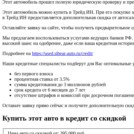
Этот автомобиль прошел полную юридическую проверку и предп
Этот автомобиль можно купить в Трейд ИН. При его покупке за
в Трейд ИН предоставляется дополнительная скидка от автосал
Оставляйте заявку на сайте, чтобы получить предварительное 
Мы предлагаем воспользоваться услугами ведущих банков РФ. 
высокий шанс на одобрение, даже если ваша кредитная история
Подробнее на
https://used.sibear-auto.ru/credit/
Наши кредитные специалисты подберут для Вас оптимальные 
без первого взноса
процентная ставка от 3.5%
сумма кредитования до 3 миллионов рублей
срок кредита от 6 месяцев до 7 лет
отсутствие штрафов и комиссий при досрочном погашен
Оставьте заявку прямо сейчас и получите дополнительную ски
Купить этот авто в кредит со скидкой
Цена авто со скидкой от:
395 000
руб.