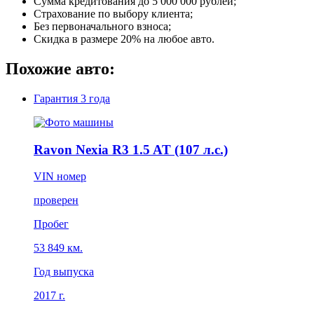
Сумма кредитования до 5 000 000 рублей;
Страхование по выбору клиента;
Без первоначального взноса;
Скидка в размере 20% на любое авто.
Похожие авто:
Гарантия
3 года
Ravon Nexia R3 1.5 AT (107 л.с.)
VIN номер
проверен
Пробег
53 849 км.
Год выпуска
2017 г.