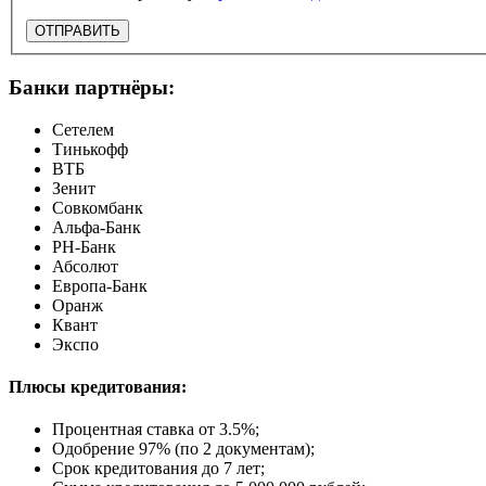
ОТПРАВИТЬ
Банки партнёры:
Сетелем
Тинькофф
ВТБ
Зенит
Совкомбанк
Альфа-Банк
РН-Банк
Абсолют
Европа-Банк
Оранж
Квант
Экспо
Плюсы кредитования:
Процентная ставка от
3.5%
;
Одобрение 97% (по 2 документам);
Срок кредитования до 7 лет;