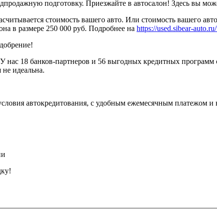
родажную подготовку. Приезжайте в автосалон! Здесь вы можете
считывается стоимость вашего авто. Или стоимость вашего авто
она в размере 250 000 руб. Подробнее на
https://used.sibear-auto.ru/
одобрение!
У нас 18 банков-партнеров и 56 выгодных кредитных программ 
 не идеальна.
условия автокредитования, с удобным ежемесячным платежом и
ии
дку!