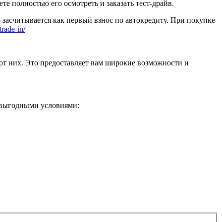
 полностью его осмотреть и заказать тест-драйв.
 засчитывается как первый взнос по автокредиту. При покупке
trade-in/
от них. Это предоставляет вам широкие возможности и
 выгодными условиями: