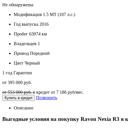
Не обнаружены
Модификация
1.5 MT (107 л.с.)
Год выпуска
2016
Пробег
63074 км
Владельцев
1
Привод
Передний
Цвет
Черный
1 год
Гарантии
от 395 000 руб.
от 553 000 руб.
в кредит от
7 186
руб/мес.
Позвонить
Купить в кредит
Описание
Выгодные условия на покупку Ravon Nexia R3 в 